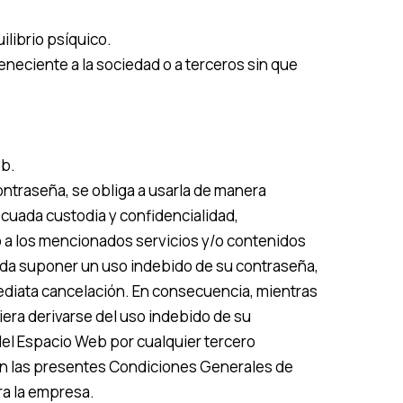
ilibrio psíquico.
eneciente a la sociedad o a terceros sin que
eb.
ontraseña, se obliga a usarla de manera
cuada custodia y confidencialidad,
o a los mencionados servicios y/o contenidos
ueda suponer un uso indebido de su contraseña,
nmediata cancelación. En consecuencia, mientras
iera derivarse del uso indebido de su
 del Espacio Web por cualquier tercero
 en las presentes Condiciones Generales de
ra la empresa.