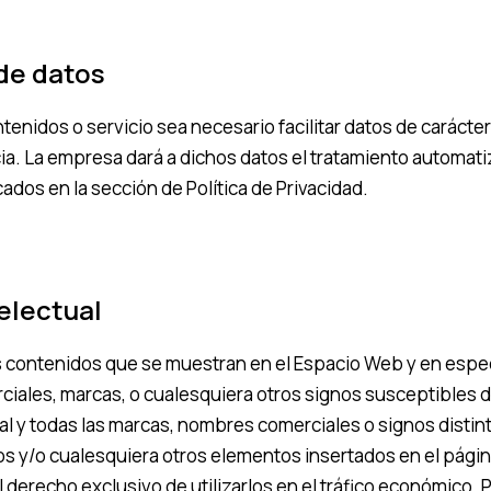
 de datos
nidos o servicio sea necesario facilitar datos de carácter
ncia. La empresa dará a dichos datos el tratamiento automa
cados en la sección de Política de Privacidad.
telectual
s contenidos que se muestran en el Espacio Web y en especi
ales, marcas, o cualesquiera otros signos susceptibles de 
al y todas las marcas, nombres comerciales o signos distin
idos y/o cualesquiera otros elementos insertados en el pági
 derecho exclusivo de utilizarlos en el tráfico económico. 