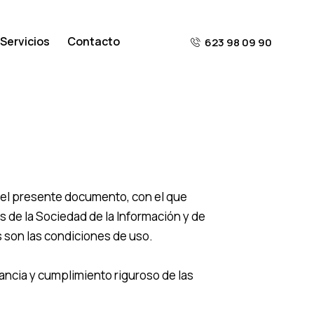
Servicios
Contacto
623 98 09 90
 el presente documento, con el que
s de la Sociedad de la Información y de
s son las condiciones de uso.
ncia y cumplimiento riguroso de las