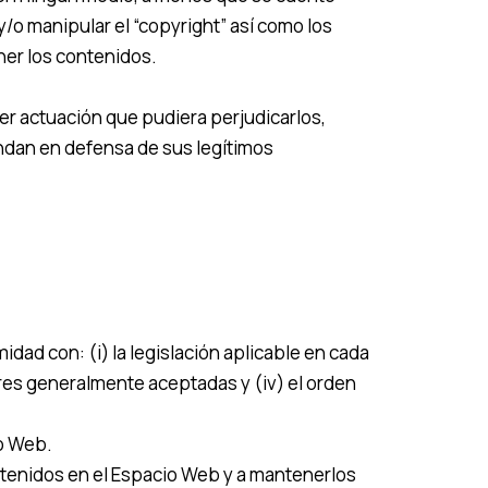
y/o manipular el “copyright” así como los
ner los contenidos.
er actuación que pudiera perjudicarlos,
ndan en defensa de sus legítimos
dad con: (i) la legislación aplicable en cada
res generalmente aceptadas y (iv) el orden
o Web.
ontenidos en el Espacio Web y a mantenerlos