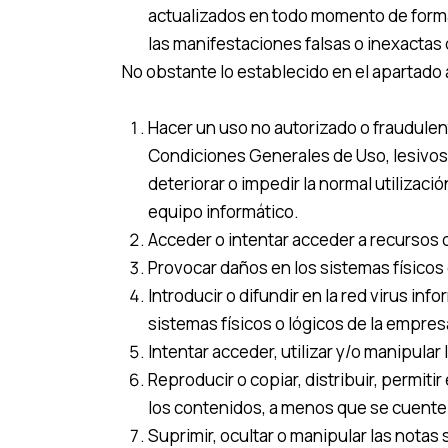
actualizados en todo momento de forma 
las manifestaciones falsas o inexactas q
No obstante lo establecido en el apartado
Hacer un uso no autorizado o fraudulent
Condiciones Generales de Uso, lesivos d
deteriorar o impedir la normal utilizac
equipo informático.
Acceder o intentar acceder a recursos o
Provocar daños en los sistemas físicos
Introducir o difundir en la red virus i
sistemas físicos o lógicos de la empre
Intentar acceder, utilizar y/o manipula
Reproducir o copiar, distribuir, permit
los contenidos, a menos que se cuente c
Suprimir, ocultar o manipular las notas