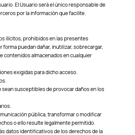
ario. El Usuario será el único responsable de
rceros por la información que facilite.
s ilícitos, prohibidos en las presentes
 forma puedan dañar, inutilizar, sobrecargar,
e de contenidos almacenados en cualquier
ciones exigidas para dicho acceso.
os.
que sean susceptibles de provocar daños en los
rios.
comunicación pública, transformar o modificar
echos o ello resulte legalmente permitido.
ás datos identificativos de los derechos de la