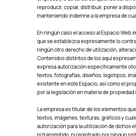
reproducir, copiar, distribuir, poner a di
manteniendo indemne a la empresa de cualq
En ningún caso el acceso al Espacio Web imp
que se establezca expresamente lo contra
ningún otro derecho de utilización, altera
Contenidos distintos de los aquí expresame
expresa autorización específicamente otorg
textos, fotografías, diseños, logotipos, i
existente en este Espacio, así como el pr
por la legislación en materia de propiedad 
La empresa es titular de los elementos que
textos, imágenes, texturas, gráficos y cua
autorización para la utilización de dichos
ni transmitido, ni registrado por ningún 