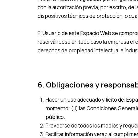
con la autorización previa, por escrito, de
dispositivos técnicos de protección, o c
El Usuario de este Espacio Web se comprom
reservándose en todo caso la empresa el e
derechos de propiedad intelectual e indust
6. Obligaciones y responsab
Hacer un uso adecuado y lícito del Espa
momento; (ii) las Condiciones Generale
público.
Proveerse de todos los medios y reque
Facilitar información veraz al cumplim