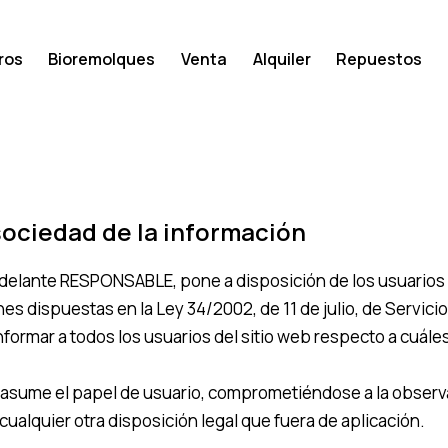
ros
Bioremolques
Venta
Alquiler
Repuestos
a sociedad de la información
adelante RESPONSABLE, pone a disposición de los usuarios
s dispuestas en la Ley 34/2002, de 11 de julio, de Servicio
formar a todos los usuarios del sitio web respecto a cuále
 asume el papel de usuario, comprometiéndose a la observa
cualquier otra disposición legal que fuera de aplicación.