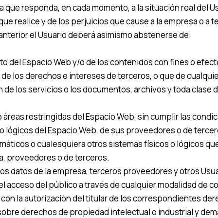
que responda, en cada momento, a la situación real del Usu
ue realice y de los perjuicios que cause a la empresa o a te
 anterior el Usuario deberá asimismo abstenerse de:
o del Espacio Web y/o de los contenidos con fines o efecto
e los derechos e intereses de terceros, o que de cualquier
ión de los servicios o los documentos, archivos y toda clas
 áreas restringidas del Espacio Web, sin cumplir las condi
 o lógicos del Espacio Web, de sus proveedores o de tercer
nformáticos o cualesquiera otros sistemas físicos o lógicos 
sa, proveedores o de terceros.
r los datos de la empresa, terceros proveedores y otros Usua
ir el acceso del público a través de cualquier modalidad de 
on la autorización del titular de los correspondientes der
 sobre derechos de propiedad intelectual o industrial y dem