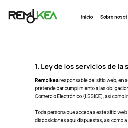
Inicio
Sobre nosot
1. Ley de los servicios de l
Remolkea
responsable del sitio web, en 
pretende dar cumplimiento a las obligacione
Comercio Electrónico (LSSICE), así como in
Toda persona que acceda a este sitio web
disposiciones aquí dispuestas, así como a 