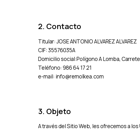
2. Contacto
Titular: JOSE ANTONIO ALVAREZ ALVAREZ
CIF: 35576035A
Domicilio social:Polígono A Lomba, Carre
Teléfono:
986 64 17 21
e-mail:
info@remolkea.com
3. Objeto
A través del Sitio Web, les ofrecemos a los