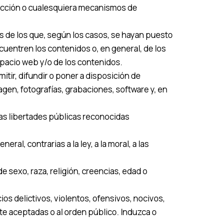
tección o cualesquiera mecanismos de
 de los que, según los casos, se hayan puesto
uentren los contenidos o, en general, de los
spacio web y/o de los contenidos.
itir, difundir o poner a disposición de
gen, fotografías, grabaciones, software y, en
as libertades públicas reconocidas
ral, contrarias a la ley, a la moral, a las
 sexo, raza, religión, creencias, edad o
os delictivos, violentos, ofensivos, nocivos,
nte aceptadas o al orden público. Induzca o