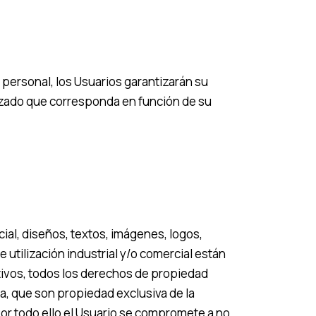
 personal, los Usuarios garantizarán su
tizado que corresponda en función de su
al, diseños, textos, imágenes, logos,
utilización industrial y/o comercial están
tivos, todos los derechos de propiedad
na, que son propiedad exclusiva de la
Por todo ello el Usuario se compromete a no