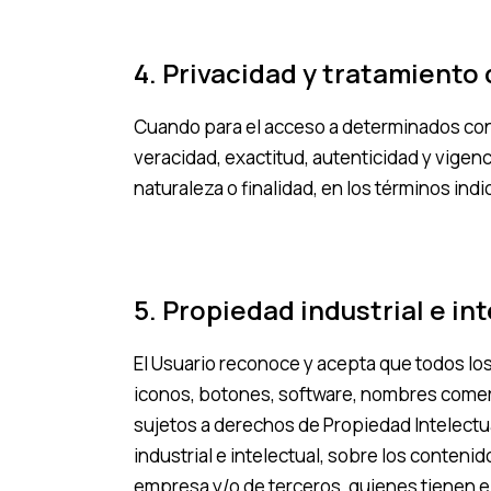
4. Privacidad y tratamiento
Cuando para el acceso a determinados conte
veracidad, exactitud, autenticidad y vige
naturaleza o finalidad, en los términos indi
5. Propiedad industrial e in
El Usuario reconoce y acepta que todos lo
iconos, botones, software, nombres comerci
sujetos a derechos de Propiedad Intelectu
industrial e intelectual, sobre los conten
empresa y/o de terceros, quienes tienen el