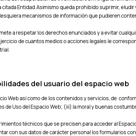
 la citada Entidad.Asimismo queda prohibido suprimir, eludir 
ualesquiera mecanismos de información que pudieren conte
ete a respetar los derechos enunciados y a evitar cualqui
jercicio de cuantos medios o acciones legales le correspo
rial.
ilidades del usuario del espacio web
cio Web así como de los contenidos y servicios, de conformi
s de Uso del Espacio Web; (iii) la moral y buenas costumb
rimientos técnicos que se precisen para acceder al Espaci
entar con sus datos de carácter personal los formularios c