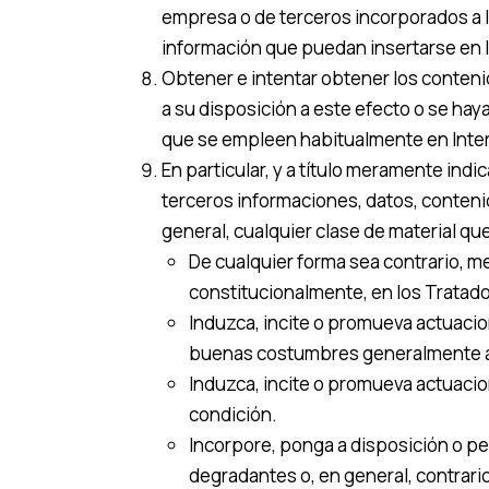
empresa o de terceros incorporados a 
información que puedan insertarse en 
Obtener e intentar obtener los conteni
a su disposición a este efecto o se ha
que se empleen habitualmente en Intern
En particular, y a título meramente indi
terceros informaciones, datos, contenid
general, cualquier clase de material que
De cualquier forma sea contrario, m
constitucionalmente, en los Tratados
Induzca, incite o promueva actuaciones
buenas costumbres generalmente ac
Induzca, incite o promueva actuacio
condición.
Incorpore, ponga a disposición o pe
degradantes o, en general, contrario